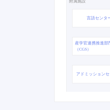
附属施設
言語センタ
産学官連携推進部
（CGS）
アドミッションセ