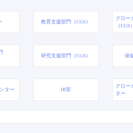
グロー
ー
教育支援部門（CGS）
（CGS
門
研究支援部門（CGS）
保
グロー
ンター
IR室
ター