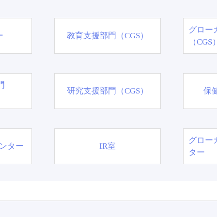
グロー
ー
教育支援部門（CGS）
（CGS
門
研究支援部門（CGS）
保
グロー
ンター
IR室
ター