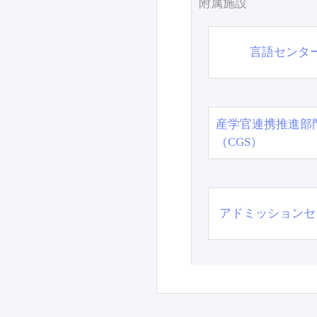
附属施設
言語センタ
産学官連携推進部
（CGS）
アドミッションセ