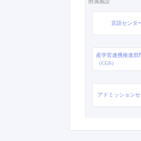
附属施設
言語センタ
産学官連携推進部
（CGS）
アドミッションセ