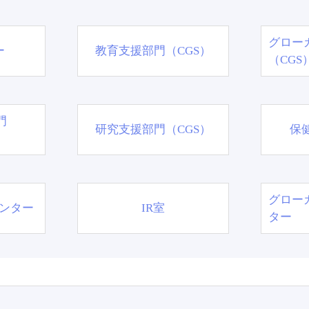
グロー
ー
教育支援部門（CGS）
（CGS
門
研究支援部門（CGS）
保
グロー
ンター
IR室
ター