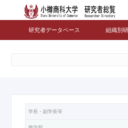
研究者データベース
組織別
学長・副学長等
商学部