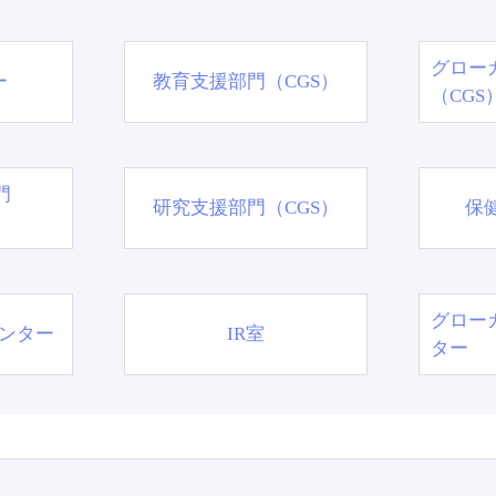
グロー
ー
教育支援部門（CGS）
（CGS
門
研究支援部門（CGS）
保
グロー
ンター
IR室
ター