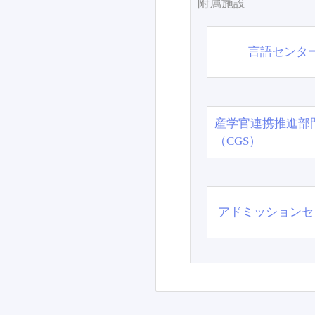
附属施設
言語センタ
産学官連携推進部
（CGS）
アドミッションセ