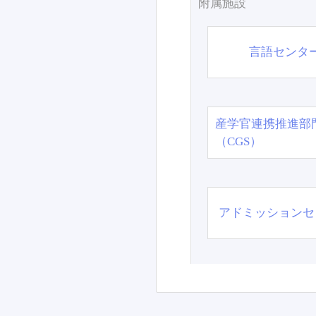
附属施設
言語センタ
産学官連携推進部
（CGS）
アドミッションセ