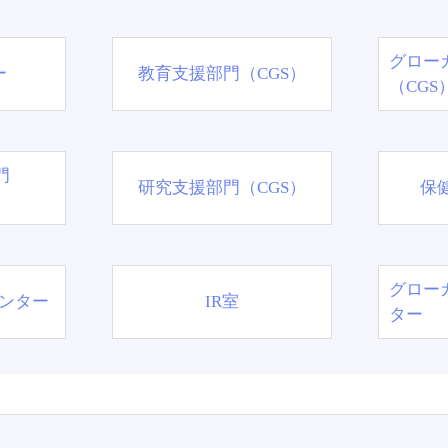
グロー
ー
教育支援部門（CGS）
（CGS
門
研究支援部門（CGS）
保
グロー
ンター
IR室
ター