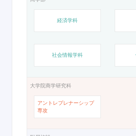
経済学科
社会情報学科
大学院商学研究科
アントレプレナーシップ
専攻