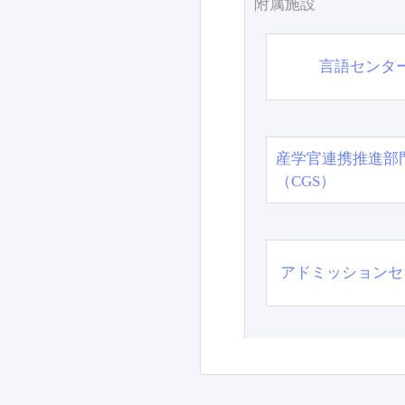
附属施設
言語センタ
産学官連携推進部
（CGS）
アドミッションセ