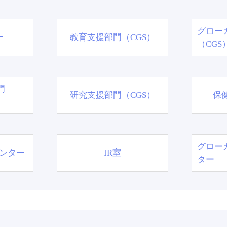
グロー
ー
教育支援部門（CGS）
（CGS
門
研究支援部門（CGS）
保
グロー
ンター
IR室
ター