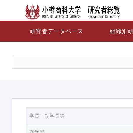
研究者データベース
組織別
学長・副学長等
商学部