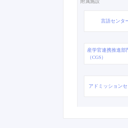
附属施設
言語センタ
産学官連携推進部
（CGS）
アドミッションセ