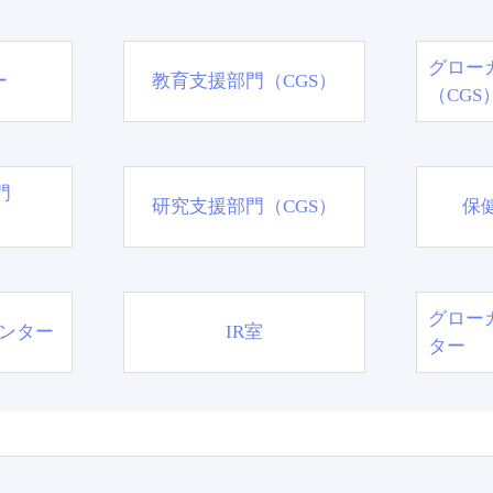
グロー
ー
教育支援部門（CGS）
（CGS
門
研究支援部門（CGS）
保
グロー
ンター
IR室
ター