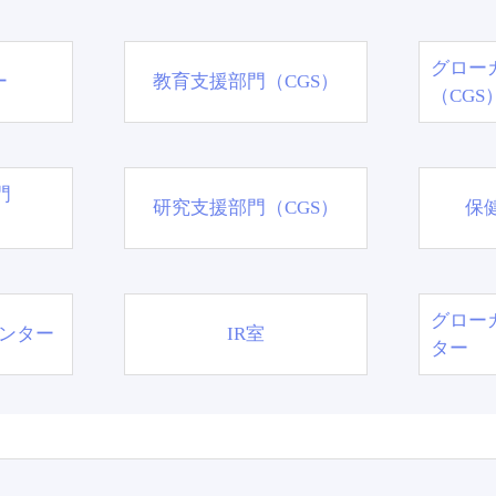
グロー
ー
教育支援部門（CGS）
（CGS
門
研究支援部門（CGS）
保
グロー
ンター
IR室
ター