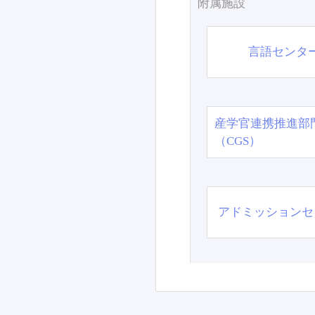
附属施設
言語センタ
産学官連携推進部
（CGS）
アドミッションセ