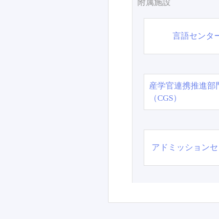
附属施設
言語センタ
産学官連携推進部
（CGS）
アドミッションセ