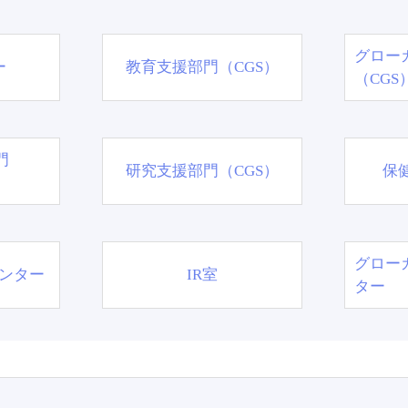
グロー
ー
教育支援部門（CGS）
（CGS
門
研究支援部門（CGS）
保
グロー
ンター
IR室
ター