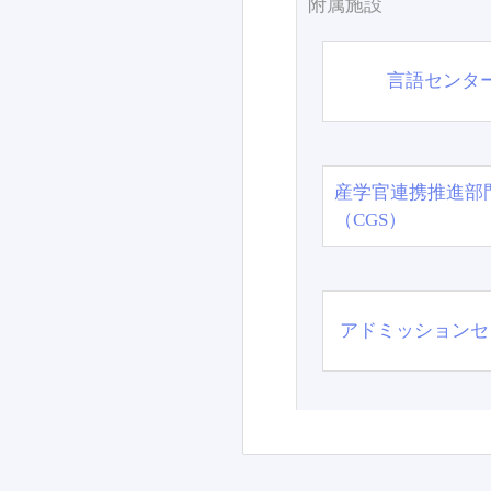
附属施設
言語センタ
産学官連携推進部
（CGS）
アドミッションセ