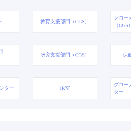
グロー
ー
教育支援部門（CGS）
（CGS
門
研究支援部門（CGS）
保
グロー
ンター
IR室
ター