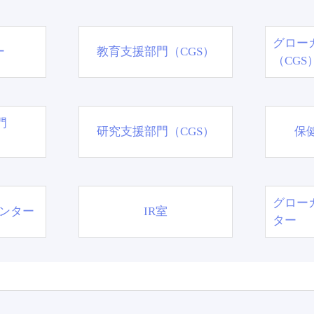
グロー
ー
教育支援部門（CGS）
（CGS
門
研究支援部門（CGS）
保
グロー
ンター
IR室
ター