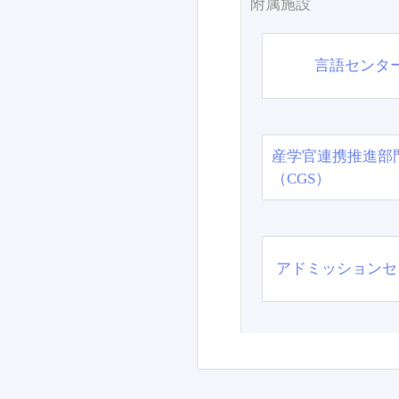
附属施設
言語センタ
産学官連携推進部
（CGS）
アドミッションセ