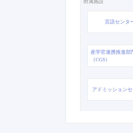
附属施設
言語センタ
産学官連携推進部
（CGS）
アドミッションセ