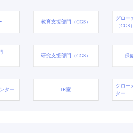
グロー
ー
教育支援部門（CGS）
（CGS
門
研究支援部門（CGS）
保
グロー
ンター
IR室
ター