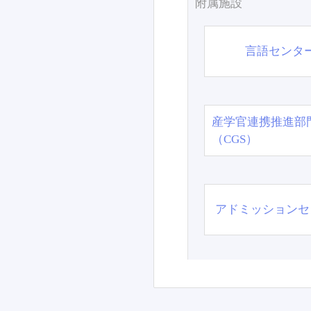
附属施設
言語センタ
産学官連携推進部
（CGS）
アドミッションセ