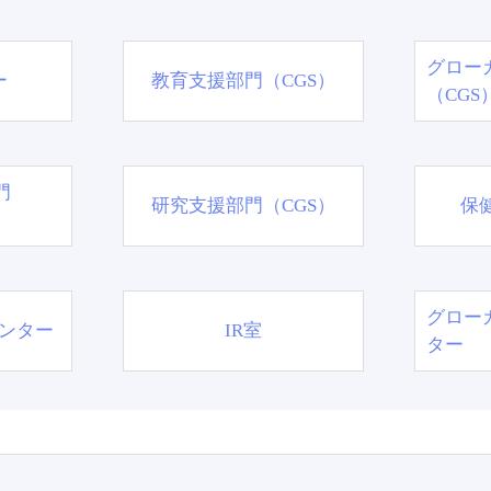
グロー
ー
教育支援部門（CGS）
（CGS
門
研究支援部門（CGS）
保
グロー
ンター
IR室
ター