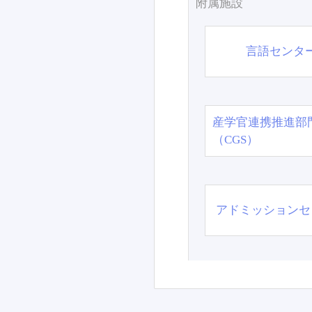
附属施設
言語センタ
産学官連携推進部
（CGS）
アドミッションセ