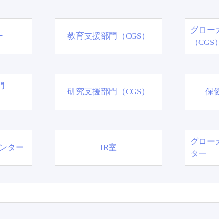
グロー
ー
教育支援部門（CGS）
（CGS
門
研究支援部門（CGS）
保
グロー
ンター
IR室
ター