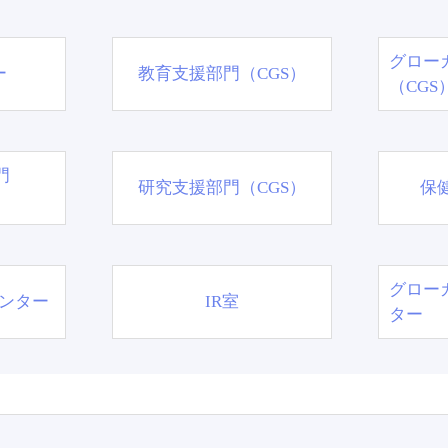
グロー
ー
教育支援部門（CGS）
（CGS
門
研究支援部門（CGS）
保
グロー
ンター
IR室
ター