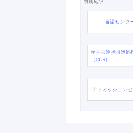
附属施設
言語センタ
産学官連携推進部
（CGS）
アドミッションセ