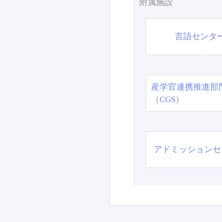
附属施設
言語センタ
産学官連携推進部
（CGS）
アドミッションセ