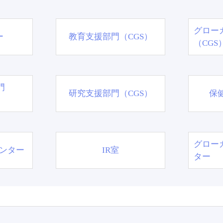
グロー
ー
教育支援部門（CGS）
（CGS
門
研究支援部門（CGS）
保
グロー
ンター
IR室
ター