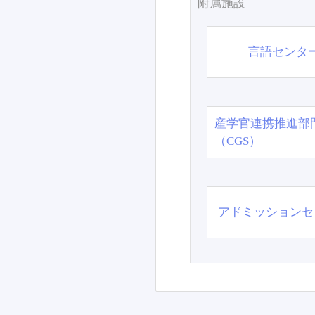
附属施設
言語センタ
産学官連携推進部
（CGS）
アドミッションセ