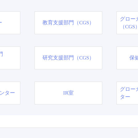
グロー
ー
教育支援部門（CGS）
（CGS
門
研究支援部門（CGS）
保
グロー
ンター
IR室
ター