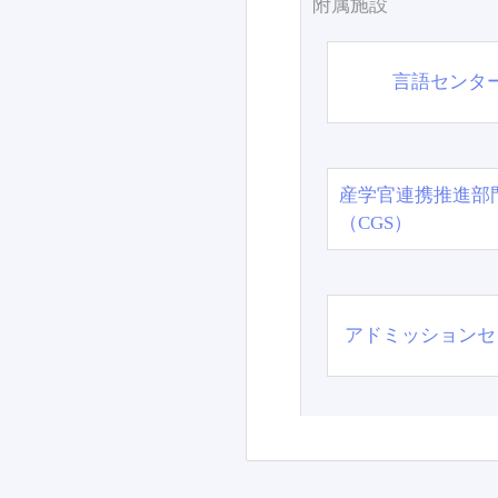
附属施設
言語センタ
産学官連携推進部
（CGS）
アドミッションセ