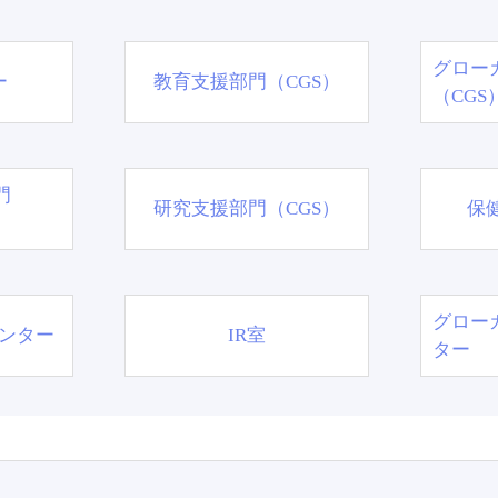
グロー
ー
教育支援部門（CGS）
（CGS
門
研究支援部門（CGS）
保
グロー
ンター
IR室
ター