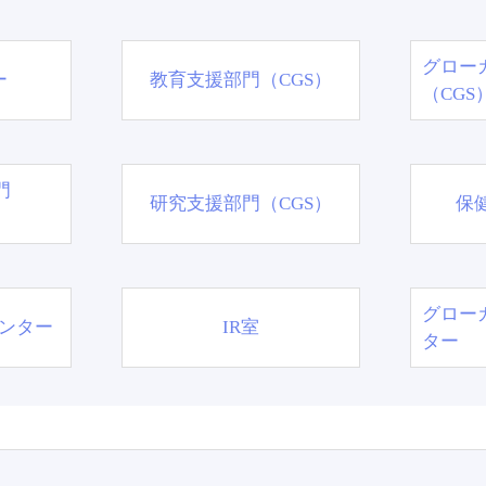
グロー
ー
教育支援部門（CGS）
（CGS
門
研究支援部門（CGS）
保
グロー
ンター
IR室
ター