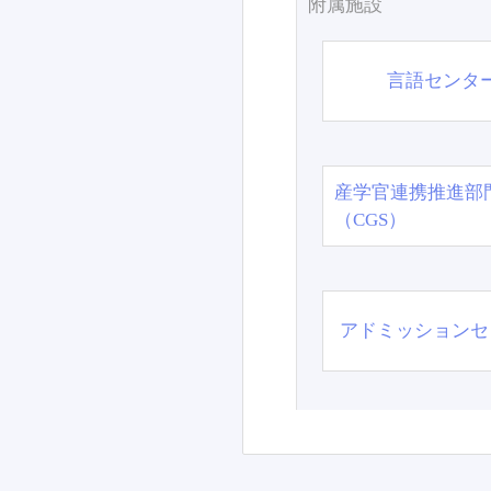
附属施設
言語センタ
産学官連携推進部
（CGS）
アドミッションセ