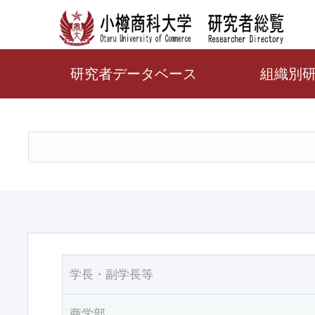
研究者データベース
組織別
学長・副学長等
商学部