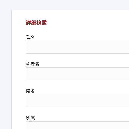
詳細検索
氏名
著者名
職名
所属