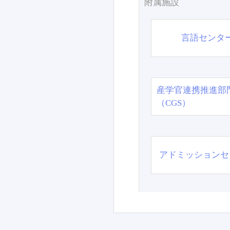
附属施設
言語センタ
産学官連携推進部
（CGS）
アドミッションセ