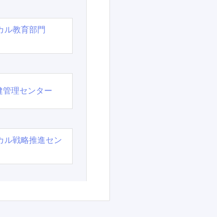
カル教育部門
）
健管理センター
カル戦略推進セン