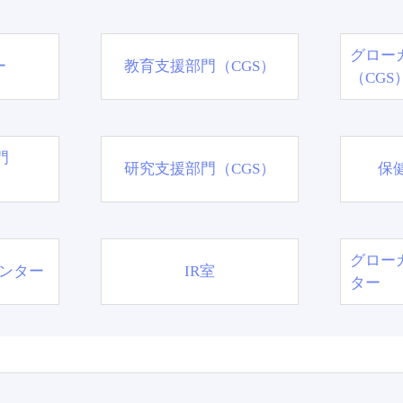
グロー
ー
教育支援部門（CGS）
（CGS
門
研究支援部門（CGS）
保
グロー
ンター
IR室
ター