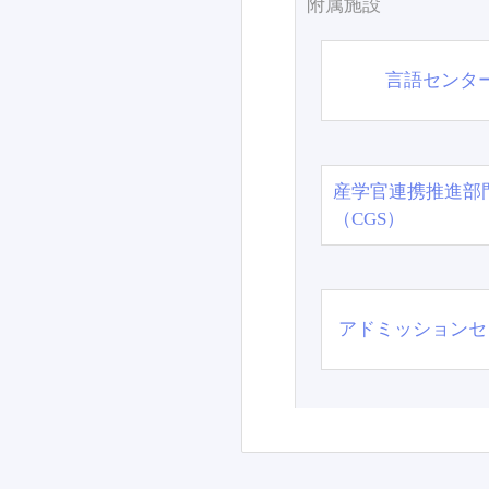
附属施設
言語センタ
産学官連携推進部
（CGS）
アドミッションセ