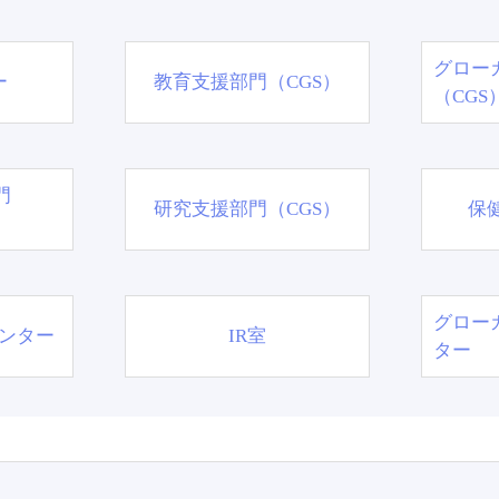
グロー
ー
教育支援部門（CGS）
（CGS
門
研究支援部門（CGS）
保
グロー
ンター
IR室
ター