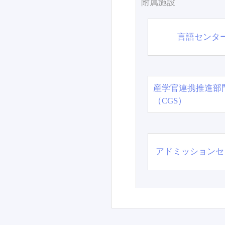
附属施設
言語センタ
産学官連携推進部
（CGS）
アドミッションセ