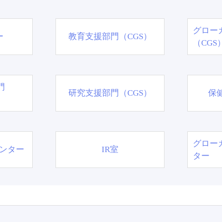
グロー
ー
教育支援部門（CGS）
（CGS
門
研究支援部門（CGS）
保
グロー
ンター
IR室
ター