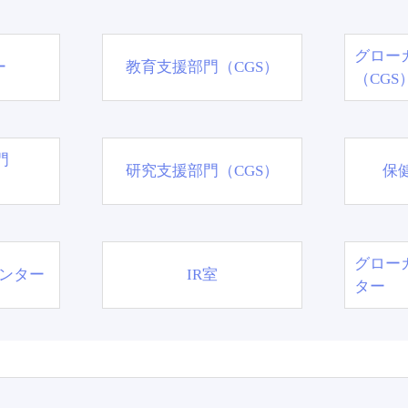
グロー
ー
教育支援部門（CGS）
（CGS
門
研究支援部門（CGS）
保
グロー
ンター
IR室
ター