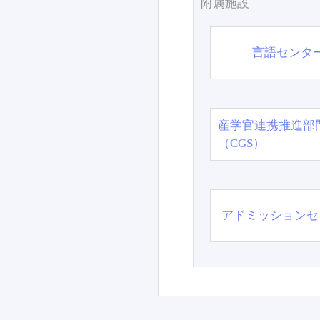
附属施設
言語センタ
産学官連携推進部
（CGS）
アドミッションセ