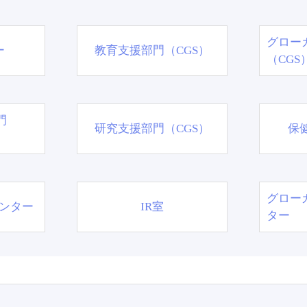
グロー
ー
教育支援部門（CGS）
（CGS
門
研究支援部門（CGS）
保
グロー
ンター
IR室
ター