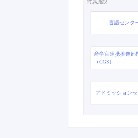
附属施設
言語センタ
産学官連携推進部
（CGS）
アドミッションセ