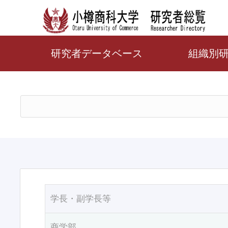
研究者データベース
組織別
学長・副学長等
商学部