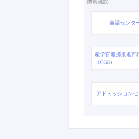
附属施設
言語センタ
産学官連携推進部
（CGS）
アドミッションセ