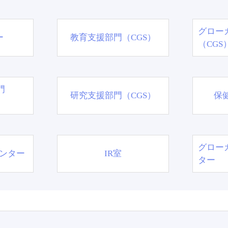
グロー
ー
教育支援部門（CGS）
（CGS
門
研究支援部門（CGS）
保
グロー
ンター
IR室
ター