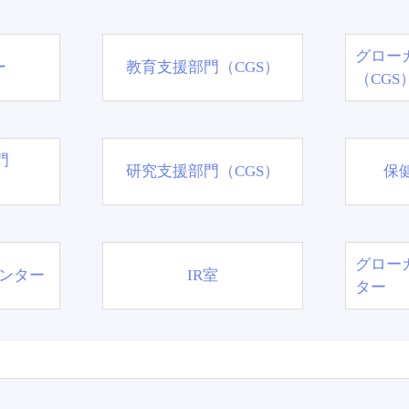
グロー
ー
教育支援部門（CGS）
（CGS
門
研究支援部門（CGS）
保
グロー
ンター
IR室
ター