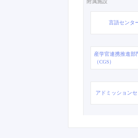
附属施設
言語センタ
産学官連携推進部
（CGS）
アドミッションセ