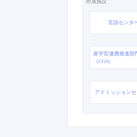
附属施設
言語センタ
産学官連携推進部
（CGS）
アドミッションセ