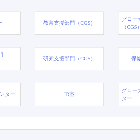
グロー
ー
教育支援部門（CGS）
（CGS
門
研究支援部門（CGS）
保
グロー
ンター
IR室
ター