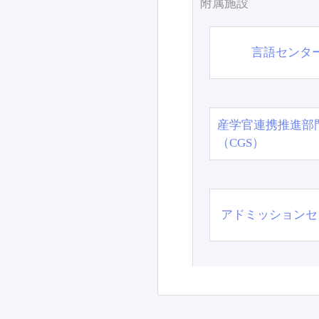
附属施設
言語センタ
産学官連携推進部
（CGS）
アドミッションセ