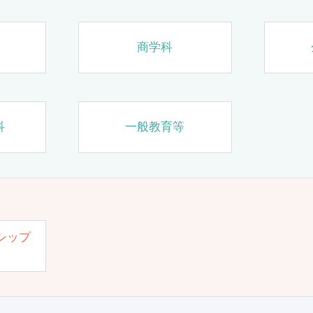
商学科
科
一般教育等
シップ