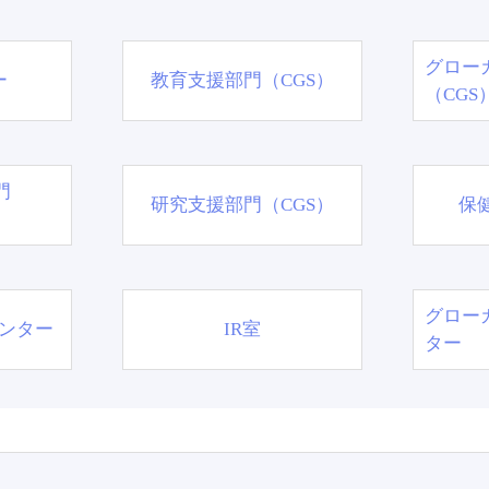
グロー
ー
教育支援部門（CGS）
（CGS
門
研究支援部門（CGS）
保
グロー
ンター
IR室
ター