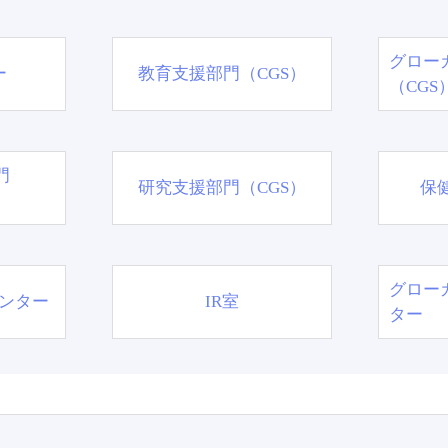
グロー
ー
教育支援部門（CGS）
（CGS
門
研究支援部門（CGS）
保
グロー
ンター
IR室
ター