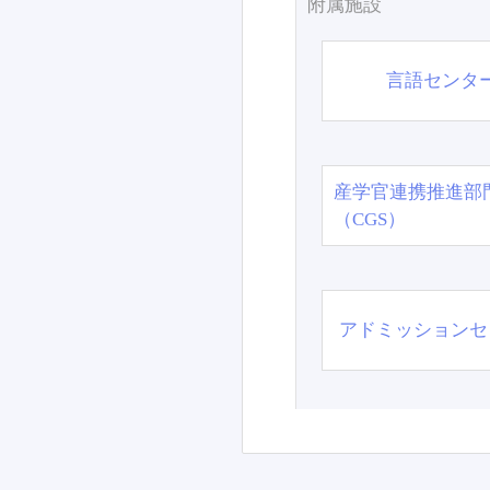
附属施設
言語センタ
産学官連携推進部
（CGS）
アドミッションセ