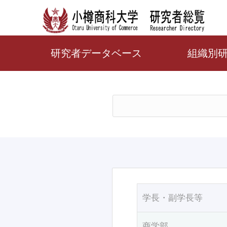
研究者データベース
組織別
学長・副学長等
商学部