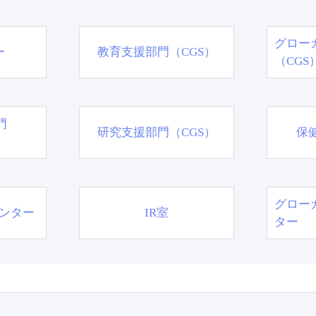
グロー
ー
教育支援部門（CGS）
（CGS
門
研究支援部門（CGS）
保
グロー
ンター
IR室
ター