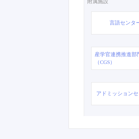
附属施設
言語センタ
産学官連携推進部
（CGS）
アドミッションセ