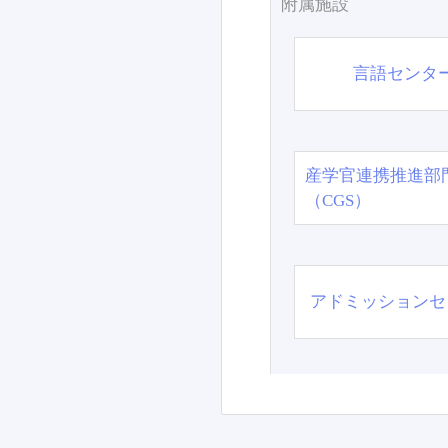
附属施設
言語センタ
産学官連携推進部
（CGS）
アドミッションセ