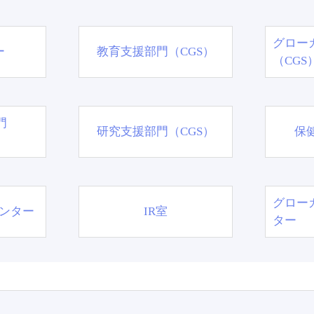
グロー
ー
教育支援部門（CGS）
（CGS
門
研究支援部門（CGS）
保
グロー
ンター
IR室
ター