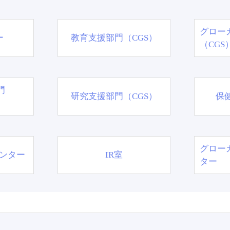
グロー
ー
教育支援部門（CGS）
（CGS
門
研究支援部門（CGS）
保
グロー
ンター
IR室
ター