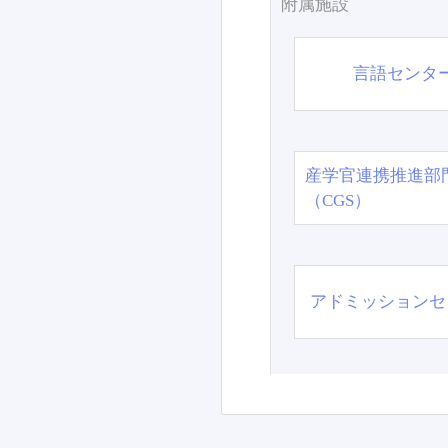
附属施設
言語センタ
産学官連携推進部
（CGS）
アドミッションセ