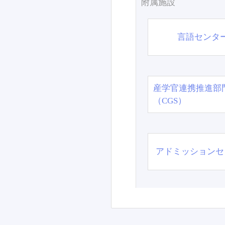
附属施設
言語センタ
産学官連携推進部
（CGS）
アドミッションセ