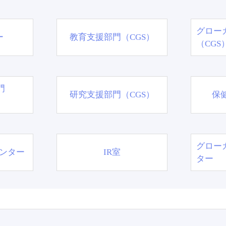
グロー
ー
教育支援部門（CGS）
（CGS
門
研究支援部門（CGS）
保
グロー
ンター
IR室
ター