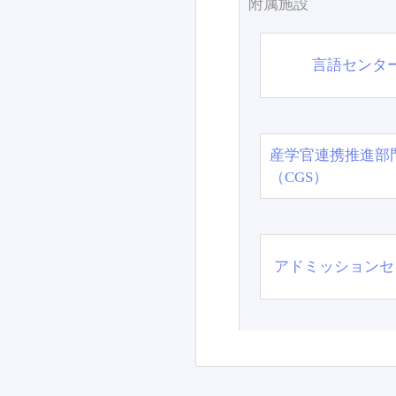
附属施設
言語センタ
産学官連携推進部
（CGS）
アドミッションセ