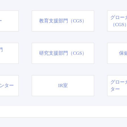
グロー
ー
教育支援部門（CGS）
（CGS
門
研究支援部門（CGS）
保
グロー
ンター
IR室
ター