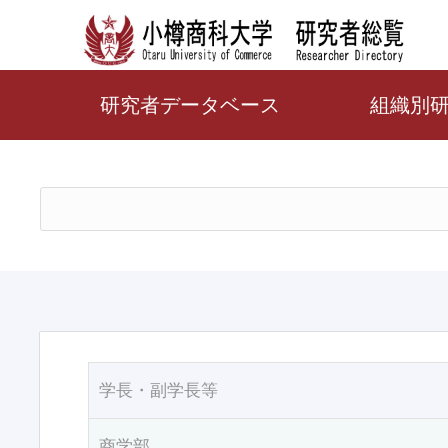
研究者データベース
組織別
学長・副学長等
商学部