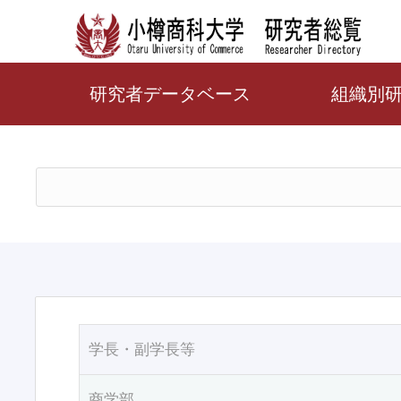
研究者データベース
組織別
学長・副学長等
商学部