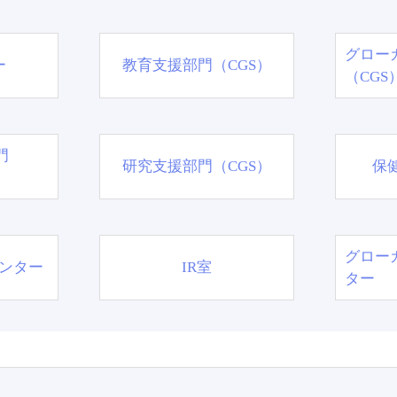
グロー
ー
教育支援部門（CGS）
（CGS
門
研究支援部門（CGS）
保
グロー
ンター
IR室
ター