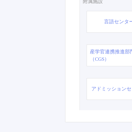
附属施設
言語センタ
産学官連携推進部
（CGS）
アドミッションセ